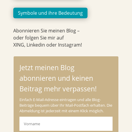
Symbole und ihre Bedeutung
Abonnieren Sie meinen Blog –
oder folgen Sie mir auf
XING, Linkedin oder Instagram!
Jetzt meinen Blog
abonnieren und keinen
Beitrag mehr verpassen!
Einfach E-Mail-Adresse eintragen und alle Blog-
Beiträge bequem über Ihr Mail-Postfach erhalten. Die
Abmeldung ist jederzeit mit einem Klick möglich.