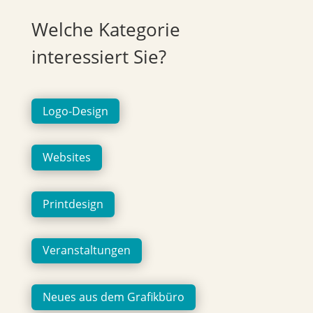
Welche Kategorie
interessiert Sie?
Logo-Design
Websites
Printdesign
Veranstaltungen
Neues aus dem Grafikbüro