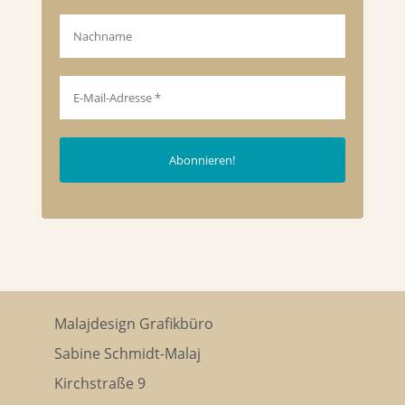
Malajdesign Grafikbüro
Sabine Schmidt-Malaj
Kirchstraße 9