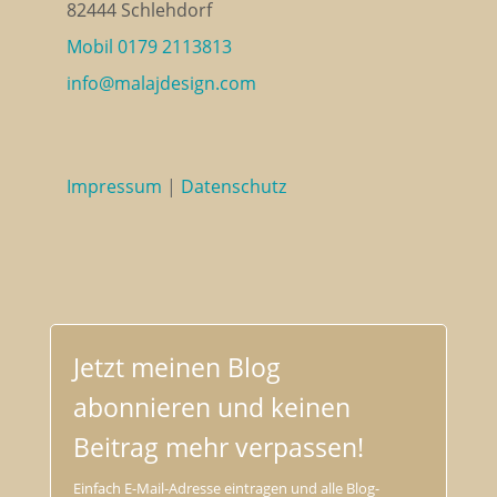
82444 Schlehdorf
Mobil 0179 2113813
info@malajdesign.com
Impressum
|
Datenschutz
Jetzt meinen Blog
abonnieren und keinen
Beitrag mehr verpassen!
Einfach E-Mail-Adresse eintragen und alle Blog-