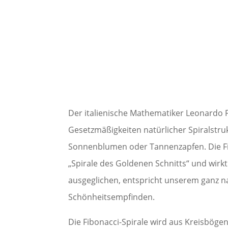
Der italienische Mathematiker Leonardo Fi
Gesetzmäßigkeiten natürlicher Spiralstru
Sonnenblumen oder Tannenzapfen. Die Fi
„Spirale des Goldenen Schnitts“ und wirk
ausgeglichen, entspricht unserem ganz na
Schönheitsempfinden.
Die Fibonacci-Spirale wird aus Kreisböge