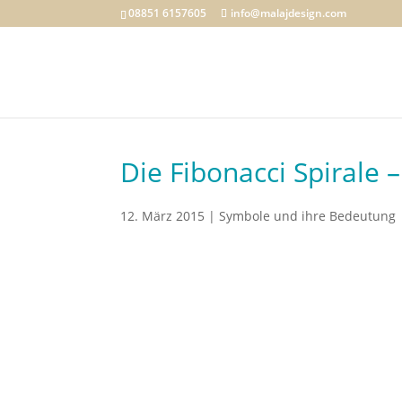
08851 6157605
info@malajdesign.com
Die Fibonacci Spirale 
12. März 2015
|
Symbole und ihre Bedeutung