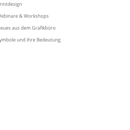
rintdesign
ebinare & Workshops
eues aus dem Grafikbüro
ymbole und ihre Bedeutung