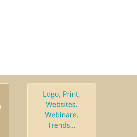
Logo, Print,
Websites,
n
Webinare,
Trends…