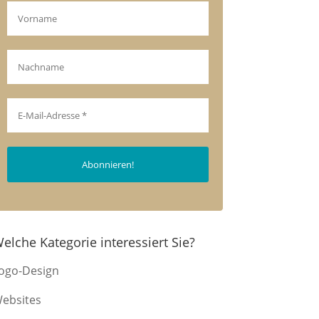
elche Kategorie interessiert Sie?
ogo-Design
ebsites