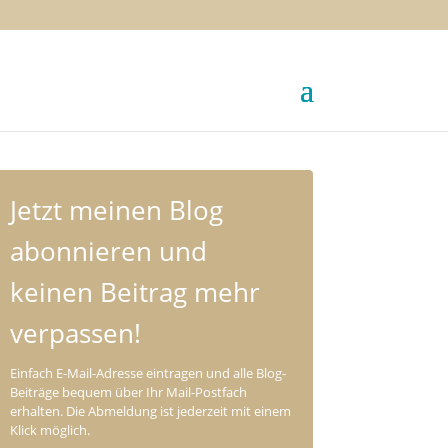
Jetzt meinen Blog
abonnieren und
keinen Beitrag mehr
verpassen!
Einfach E-Mail-Adresse eintragen und alle Blog-
Beiträge bequem über Ihr Mail-Postfach
erhalten. Die Abmeldung ist jederzeit mit einem
Klick möglich.