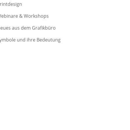
rintdesign
ebinare & Workshops
eues aus dem Grafikbüro
ymbole und ihre Bedeutung