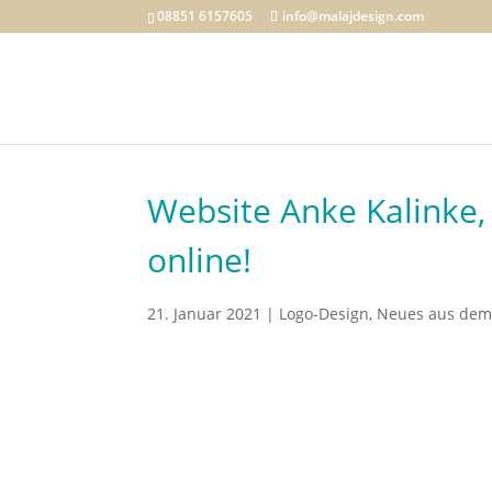
08851 6157605
info@malajdesign.com
Website Anke Kalinke,
online!
21. Januar 2021
|
Logo-Design
,
Neues aus dem