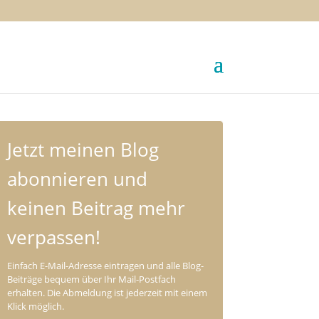
Jetzt meinen Blog
abonnieren und
keinen Beitrag mehr
verpassen!
Einfach E-Mail-Adresse eintragen und alle Blog-
Beiträge bequem über Ihr Mail-Postfach
erhalten. Die Abmeldung ist jederzeit mit einem
Klick möglich.