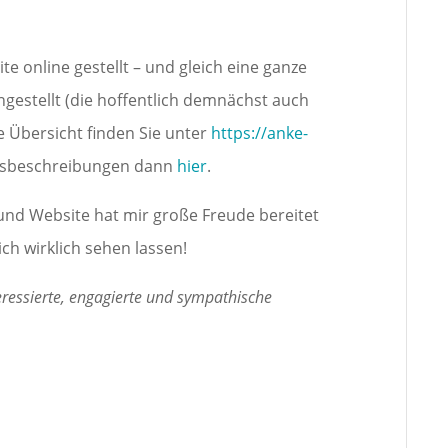
e online gestellt – und gleich eine ganze
ngestellt (die hoffentlich demnächst auch
e Übersicht finden Sie unter
https://anke-
ursbeschreibungen dann
hier
.
nd Website hat mir große Freude bereitet
ich wirklich sehen lassen!
teressierte, engagierte und sympathische
e-Netzwerken