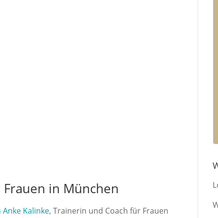
W
r Frauen in München
L
W
 Anke Kalinke
, Trainerin und Coach für Frauen