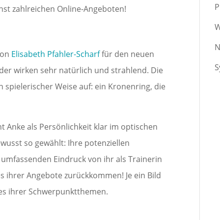
P
hst zahlreichen Online-Angeboten!
W
N
von
Elisabeth Pfahler-Scharf
für den neuen
S
der wirken sehr natürlich und strahlend. Die
 spielerischer Weise auf: ein Kronenring, die
t Anke als Persönlichkeit klar im optischen
wusst so gewählt: Ihre potenziellen
umfassenden Eindruck von ihr als Trainerin
es ihrer Angebote zurückkommen! Je ein Bild
ines ihrer Schwerpunktthemen.