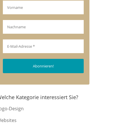
elche Kategorie interessiert Sie?
ogo-Design
ebsites