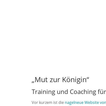
„Mut zur Königin“
Training und Coaching fü
Vor kurzem ist die
nagelneue Website von