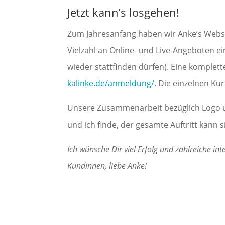
Jetzt kann’s losgehen!
Zum Jahresanfang haben wir Anke’s Websit
Vielzahl an Online- und Live-Angeboten ei
wieder stattfinden dürfen). Eine komplett
kalinke.de/anmeldung/
. Die einzelnen K
Unsere Zusammenarbeit bezüglich Logo u
und ich finde, der gesamte Auftritt kann s
Ich wünsche Dir viel Erfolg und zahlreiche in
Kundinnen, liebe Anke!
←
Gründerwoche 2021: Webinar "Website" und Onlin