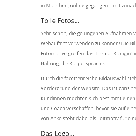
in München, online gegangen – mit zunäc
Tolle Fotos…
Sehr schön, die gelungenen Aufnahmen 
Webauftritt verwenden zu können! Die Bil
Fotomotive greifen das Thema „Königin“ in
Haltung, die Körpersprache…
Durch die facettenreiche Bildauswahl steh
Vordergrund der Website. Das ist ganz be
Kundinnen möchten sich bestimmt einen 
und Coach verschaffen, bevor sie auf ein
von Anke steht dabei als Leitmotiv für e
Das Logo…