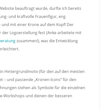
 Website beauftragt wurde, durfte ich bereits
ung- und kraftvolle Frauenfigur, eng
 und mit einer Krone auf dem Kopf! Der
r der Logoerstellung fest (Anke arbeitete mit
beratung
zusammen!)
, was die Entwicklung
rleichtert.
 ein Hintergrundmotiv (für den auf den meisten
et – und passende „Kronen-Icons“ für den
chnungen stehen als Symbole für die einzelnen
ne-Workshops und dienen der besseren