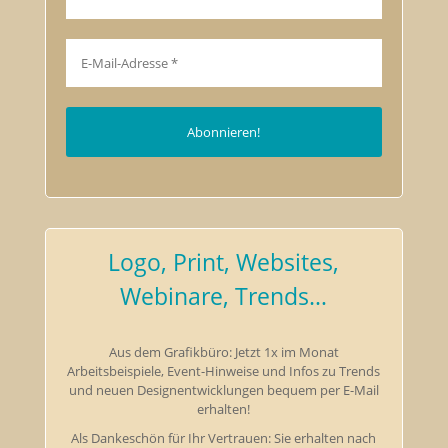
Logo, Print, Websites,
Webinare, Trends…
Aus dem Grafikbüro: Jetzt 1x im Monat
Arbeitsbeispiele, Event-Hinweise und Infos zu Trends
und neuen Designentwicklungen bequem per E-Mail
erhalten!
Als Dankeschön für Ihr Vertrauen: Sie erhalten nach