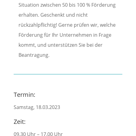
Situation zwischen 50 bis 100 % Förderung
erhalten. Geschenkt und nicht
rückzahlpflichtig! Gerne prüfen wir, welche
Förderung für Ihr Unternehmen in Frage
kommt, und unterstützen Sie bei der
Beantragung.
Termin:
Samstag, 18.03.2023
Zeit:
09.30 Uhr – 17.00 Uhr