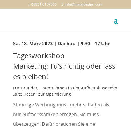
08851 6157605
info@malajdesign.com
|
|
Sa. 18. März 2023
Dachau
9.30 – 17 Uhr
Tagesworkshop
Marketing: Tu’s richtig oder lass
es bleiben!
Für Gründer, Unternehmen in der Aufbauphase oder
„alte Hasen“ zur Optimierung
Stimmige Werbung muss mehr schaffen als
nur Aufmerksamkeit erregen. Sie muss
überzeugen! Dafür brauchen Sie eine